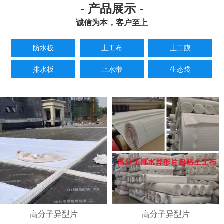
- 产品展示 -
诚信为本，客户至上
防水板
土工布
土工膜
排水板
止水带
生态袋
高分子异型片
高分子异型片