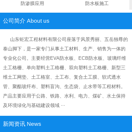
防渗膜应用
防水板施工
公司简介 About us
山东钜宏工程材料有限公司座落于风景秀丽、五岳独尊的
泰山脚下，是一家专门从事土工材料、生产、销售为一体的
专业化公司。主要经营EVA防水板、ECB防水板、玻璃纤维
土工格栅、单向塑料土工格栅、双向塑料土工格栅、新型三
维土工网垫、土工格室、土工布、复合土工膜、软式透水
管、聚酯玻纤布、塑料盲沟、生态袋、止水带等工程材料。
产品主要应用于公路、铁路、水利、电力、煤矿、水土保持
及环境绿化与基础建设领域 ···
新闻资讯 News