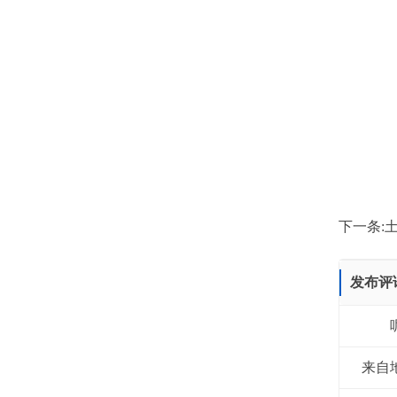
下一条:
发布评
来自