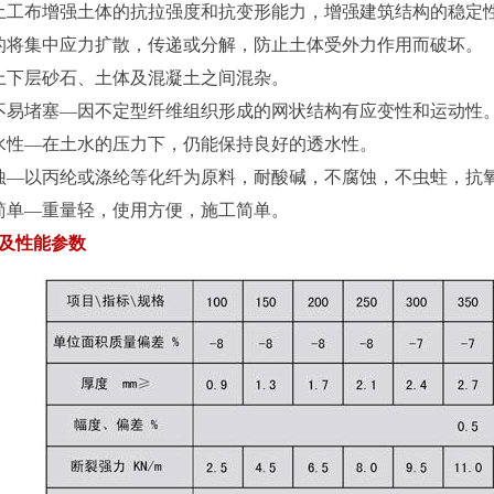
土工布增强土体的抗拉强度和抗变形能力，增强建筑结构的稳定
的将集中应力扩散，传递或分解，防止土体受外力作用而破坏。
上下层砂石、土体及混凝土之间混杂。
不易堵塞—因不定型纤维组织形成的网状结构有应变性和运动性
水性—在土水的压力下，仍能保持良好的透水性。
蚀—以丙纶或涤纶等化纤为原料，耐酸碱，不腐蚀，不虫蛀，抗
简单—重量轻，使用方便，施工简单。
及性能参数