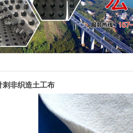
针刺非织造土工布