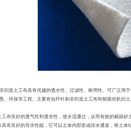
非织造土工布具有优越的透水性、过滤性、耐用性、可广泛用于
垦、环保等工程。主要有短纤针刺非织造土工布和裂膜丝机织土
土工布良好的透气性和透水性，使水流通过，从而有效的截留砂
布具有良好的导水性能，它可以土体内部形成排水通道，将土体