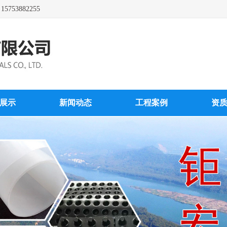
3882255
展示
新闻动态
工程案例
资