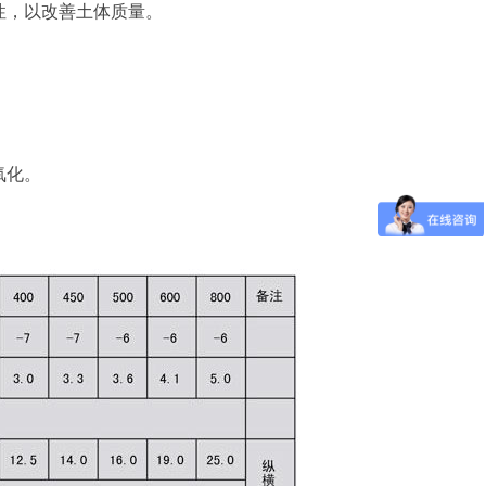
性，以改善土体质量。
。
氧化。