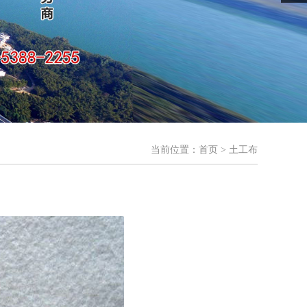
当前位置：
首页
> 土工布