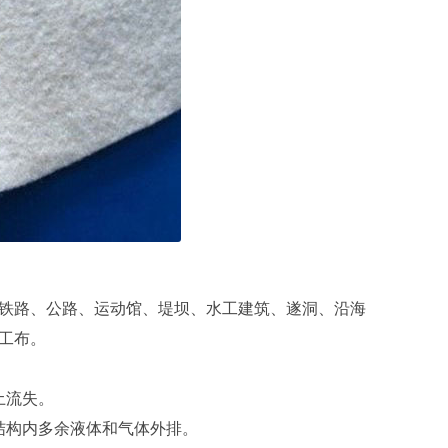
铁路、公路、运动馆、堤坝、水工建筑、遂洞、沿海
工布。
土流失。
结构内多余液体和气体外排。