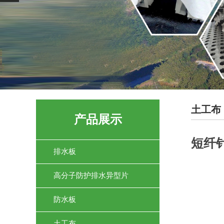
土工布
产品展示
短纤
排水板
高分子防护排水异型片
防水板
土工布