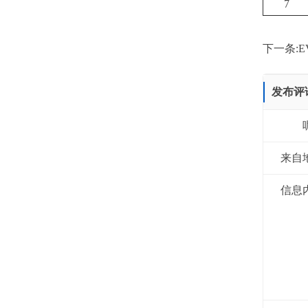
7
下一条:
E
发布评
来自
信息