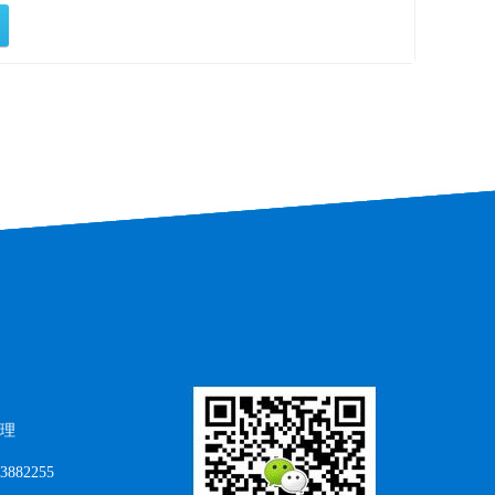
理
882255