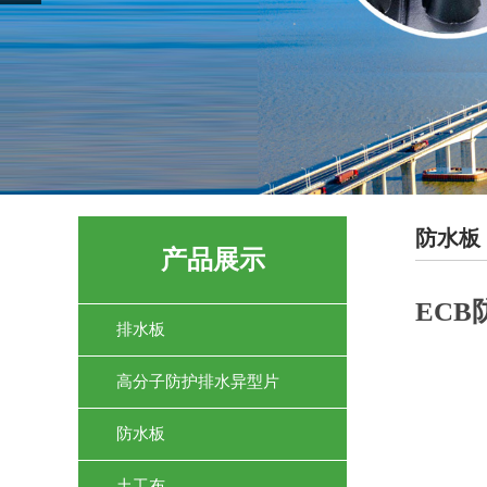
防水板
产品展示
ECB
排水板
高分子防护排水异型片
防水板
土工布