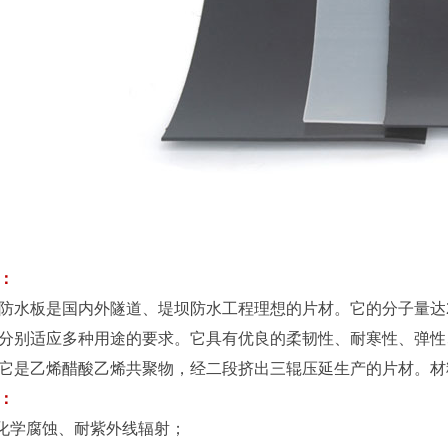
：
水板是国内外隧道、堤坝防水工程理想的片材。它的分子量达2
分别适应多种用途的要求。它具有优良的柔韧性、耐寒性、弹性
它是乙烯醋酸乙烯共聚物，经二段挤出三辊压延生产的片材。材
：
化学腐蚀、耐紫外线辐射；