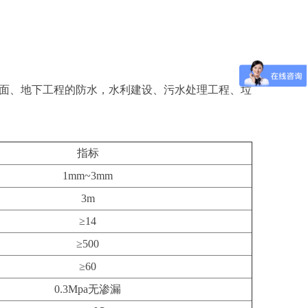
面、地下工程的防水，水利建设、污水处理工程、垃
指标
1mm~3mm
3m
≥14
≥500
≥60
0.3Mpa无渗漏