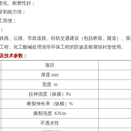
老化、耐磨性好；
穿刺能力强；
工简便；
：
路、公路、市政道路、轻轨交通建设（包括桥面、隧道）、屋
工程、化工酸碱处理池等环保工程的防渗及耐腐蚀衬垫使用。
及技术参数：
项目
厚度 mm
宽度 m
拉伸强度（纵横）Pa
断裂伸长率（纵横）%
撕裂强度 KN/m
不透水性