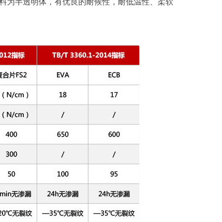
材料为半透明体，有优良的耐候性，耐低温性、柔软