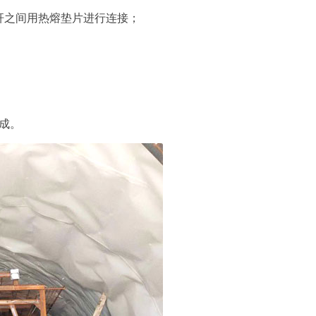
杆之间用热熔垫片进行连接；
成。