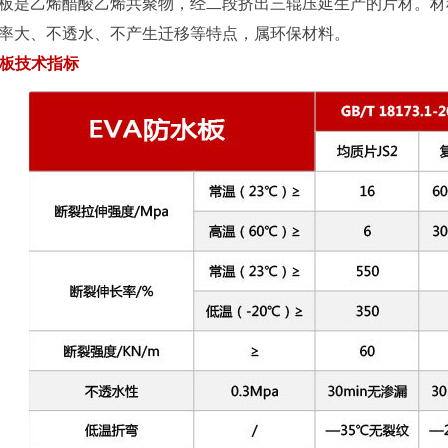
水板是乙烯醋酸乙烯共聚物，经二段挤出三辊压延生产的片材。
率大、不透水、不产生迁移等特点，属环保材料。
水板技术指标