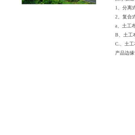
1、分离
2、复合
a、土工
B、土工
C.、土
产品边缘