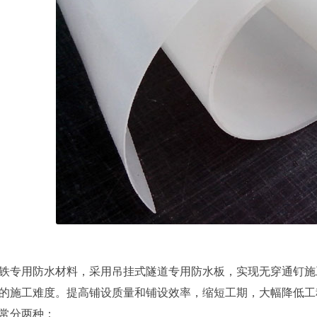
铁专用防水材料，采用吊挂式隧道专用防水板，实现无穿通钉施
的施工难度。提高铺设质量和铺设效率，缩短工期，大幅降低工
常分两种：