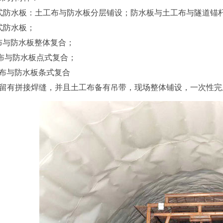
式防水板：土工布与防水板分层铺设；防水板与土工布与隧道锚
式防水板；
布与防水板整体复合；
布与防水板点式复合；
工布与防水板条式复合
留有拼接焊缝，并且土工布备有吊带，现场整体铺设，一次性完