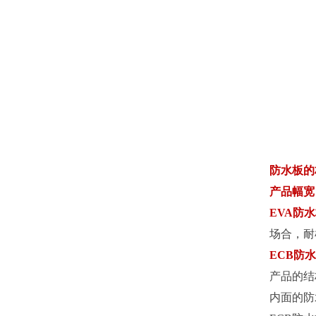
防水板的材
产品幅宽
EVA防
场合，耐
ECB防
产品的结
内面的防