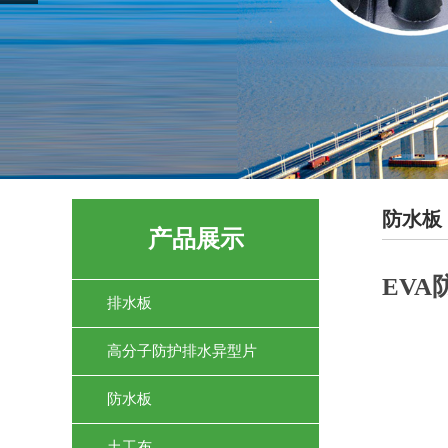
防水板
产品展示
EVA
排水板
高分子防护排水异型片
防水板
土工布