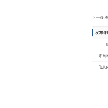
下一条:
发布评
来自
信息