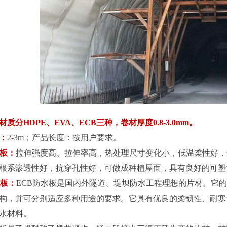
质分HDPE、EVA、ECB三种，卷材厚度0.8-3.0mm。
：
2-3m；产品长度：按用户要求。
水板：
拉伸强度高、拉伸率高，热处理尺寸变化小，低温柔性好，
根系渗透性好，抗穿孔性好，可做成种植屋面，具有良好的可塑
水板：
ECB防水板是国内外隧道、堤坝防水工程理想的片材。它的
构，并可分别适应多种用途的要求。它具有优良的柔韧性、耐寒
水材料。